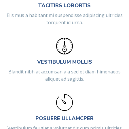
TACITIRS LOBORTIS
Elis mus a habitant mi suspendisse adipiscing ultricies
torquent id urna.
VESTIBULUM MOLLIS
Blandit nibh at accumsan a a sed et diam himenaeos
aliquet ad sagittis.
POSUERE ULLAMCPER
Vestibulum feugiat a volutpat dis cum primis ultricies