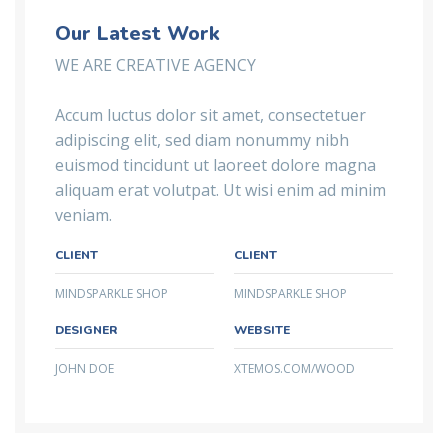
Our Latest Work
WE ARE CREATIVE AGENCY
Accum luctus dolor sit amet, consectetuer
adipiscing elit, sed diam nonummy nibh
euismod tincidunt ut laoreet dolore magna
aliquam erat volutpat. Ut wisi enim ad minim
veniam.
CLIENT
CLIENT
MINDSPARKLE SHOP
MINDSPARKLE SHOP
DESIGNER
WEBSITE
JOHN DOE
XTEMOS.COM/WOOD