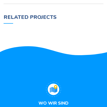
RELATED PROJECTS
SUSPENDISSE QUAM AT VESTIBULUM
KITCHEN
WO WIR SIND